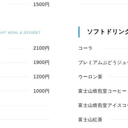
1500円
ソフトドリン
GHT MEAL & DESSERT
2100円
コーラ
1900円
プレミアムぶどうジュ
1200円
ウーロン茶
1000円
富士山焙煎堂コーヒー
富士山焙煎堂アイスコ
富士山紅茶