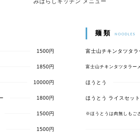
みはらしキッチン メニュー
麺 類
NOODLES
1500円
富士山チキンタツタラ
1850円
富士山チキンタツタラーメ
10000円
ほうとう
ー
1800円
ほうとう ライスセッ
1500円
※ほうとうは肉無しもご
1500円