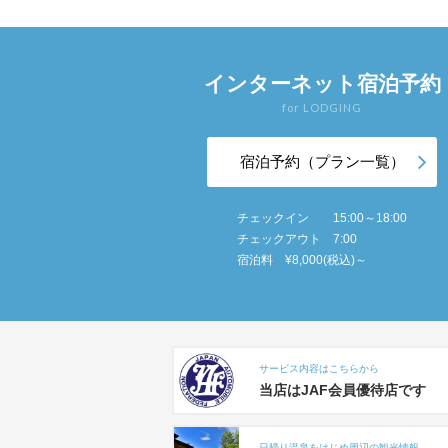
インターネット宿泊予約
for LODGING
宿泊予約（プラン一覧）
チェックイン 15:00～18:00
チェックアウト 7:00
宿泊料 ¥8,000(税込)～
サービス内容はこちらから
当店はJAF会員優待店です
日帰り温泉をはじめ周辺の観光情報