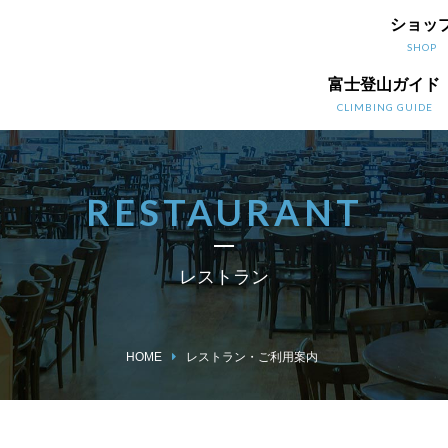
ショッ
SHOP
富士登山ガイド
CLIMBING GUIDE
RESTAURANT
レストラン
HOME
レストラン・ご利用案内