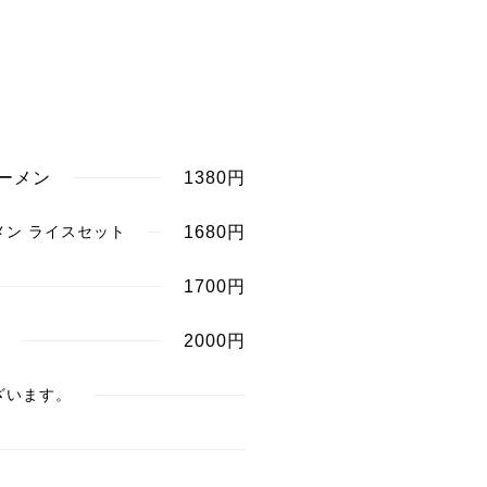
ーメン
1380円
ン ライスセット
1680円
1700円
ト
2000円
ざいます。