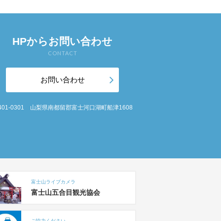
HPからお問い合わせ
CONTACT
お問い合わせ
401-0301 山梨県南都留郡富士河口湖町船津1608
富士山ライブカメラ
富士山五合目観光協会
ご協力ください