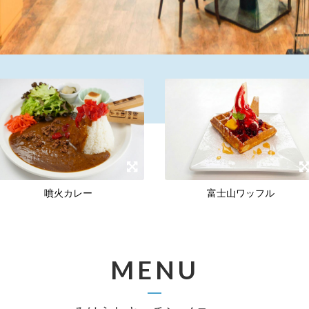
噴火カレー
富士山ワッフル
MENU