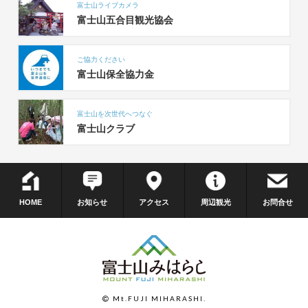
富士山ライブカメラ
富士山五合目観光協会
ご協力ください
富士山保全協力金
富士山を次世代へつなぐ
富士山クラブ
HOME
お知らせ
アクセス
周辺観光
お問合せ
Mt.FUJI MIHARASHI.