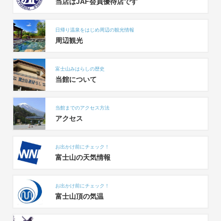
当店はJAF会員優待店です
日帰り温泉をはじめ周辺の観光情報
周辺観光
富士山みはらしの歴史
当館について
当館までのアクセス方法
アクセス
お出かけ前にチェック！
富士山の天気情報
お出かけ前にチェック！
富士山頂の気温