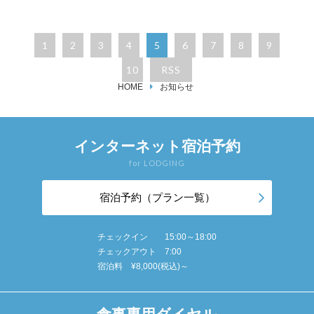
1
2
3
4
5
6
7
8
9
10
RSS
HOME
お知らせ
インターネット宿泊予約
for LODGING
宿泊予約（プラン一覧）
チェックイン 15:00～18:00
チェックアウト 7:00
宿泊料 ¥8,000(税込)～