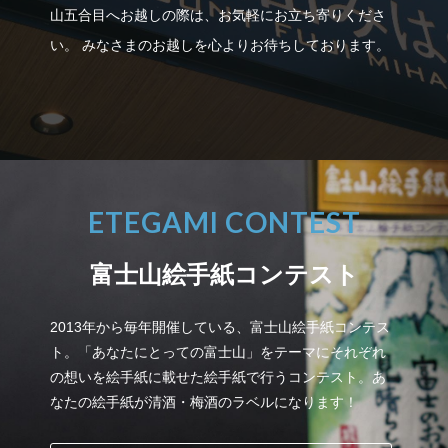
山五合目へお越しの際は、お気軽にお立ち寄りくださ
い。
みなさまのお越しを心よりお待ちしております。
ETEGAMI CONTEST
富士山絵手紙コンテスト
2013年から毎年開催している、富士山絵手紙コンテス
ト。「あなたにとっての富士山」をテーマにそれぞれ
の想いを絵手紙に載せた絵手紙で行うコンテスト。あ
なたの絵手紙が清酒・梅酒のラベルになります！