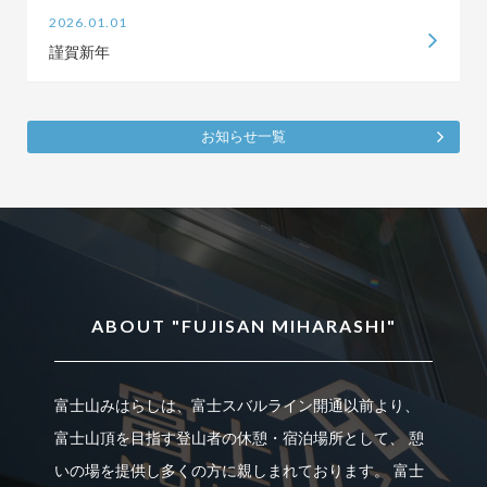
2026.01.01
謹賀新年
お知らせ一覧
ABOUT "FUJISAN MIHARASHI"
富士山みはらしは、富士スバルライン開通以前より、
富士山頂を目指す登山者の休憩・宿泊場所として、
憩
いの場を提供し多くの方に親しまれております。
富士