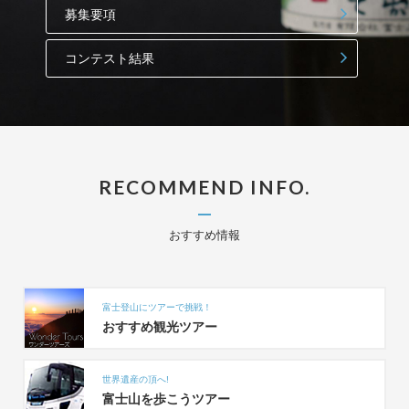
募集要項
コンテスト結果
RECOMMEND INFO.
おすすめ情報
富士登山にツアーで挑戦！
おすすめ観光ツアー
世界遺産の頂へ!
富士山を歩こうツアー