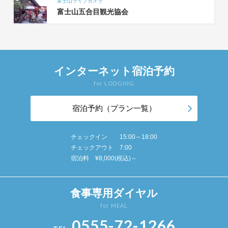
富士山ライブカメラ
富士山五合目観光協会
インターネット宿泊予約
for LODGING
宿泊予約（プラン一覧）
チェックイン 15:00～18:00
チェックアウト 7:00
宿泊料 ¥8,000(税込)～
食事専用ダイヤル
for MEAL
0555-72-1266