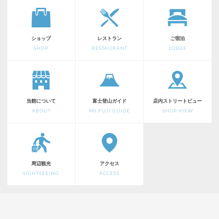
ショップ
レストラン
ご宿泊
SHOP
RESTAURANT
LODGE
当館について
富士登山ガイド
店内ストリートビュー
ABOUT
Mt.FUJI GUIDE
SHOP VIEW
周辺観光
アクセス
SIGHTSEEING
ACCESS